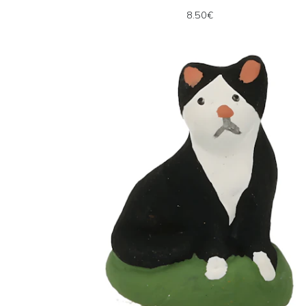
8.50€