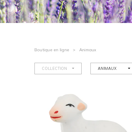
Boutique en ligne
>
Animaux
COLLECTION
ANIMAUX