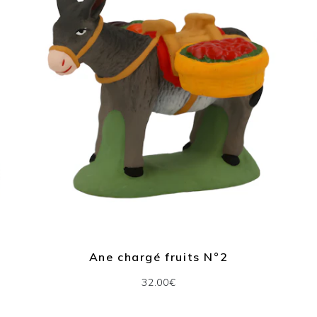
Ane chargé fruits N°2
32.00€