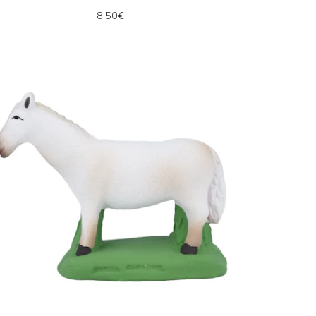
8.50€