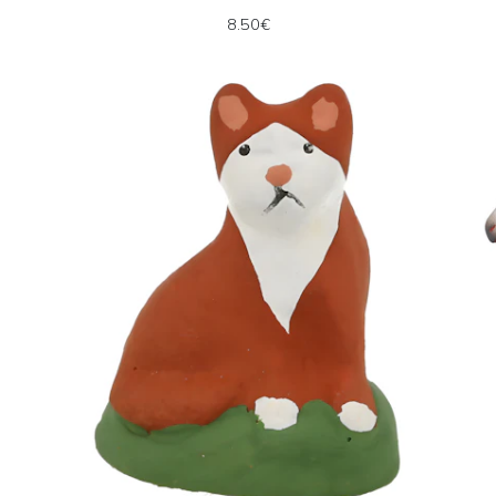
8.50€