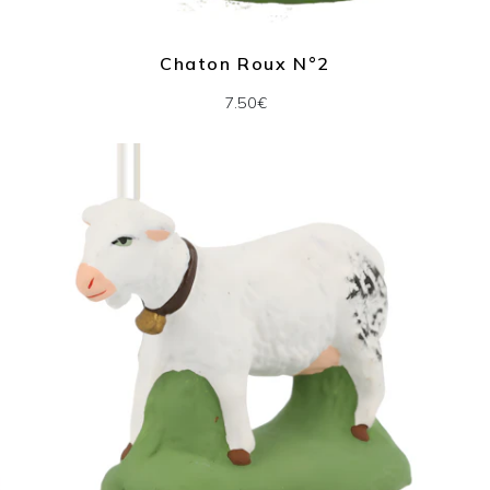
Chaton Roux N°2
7.50€