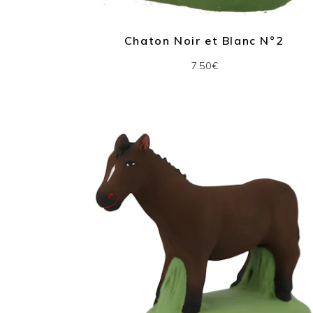
Chaton Noir et Blanc N°2
7.50€