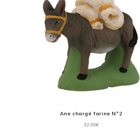
Ane chargé farine N°2
32.00€