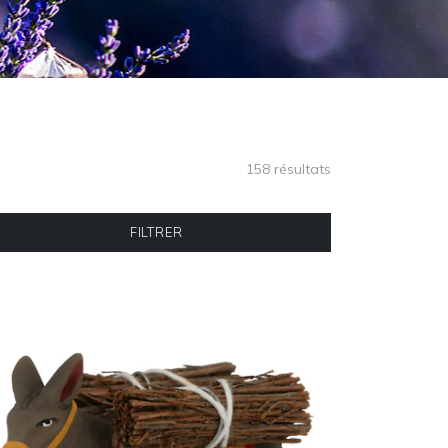
158 résultats
FILTRER