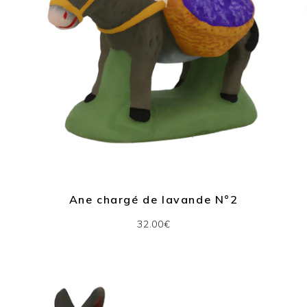
Ane chargé de lavande N°2
32.00€