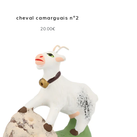
cheval camarguais n°2
20.00€