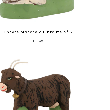
Chèvre blanche qui broute N° 2
11.50€