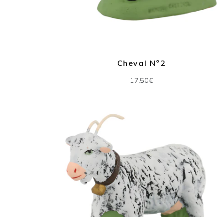
Cheval N°2
17.50€