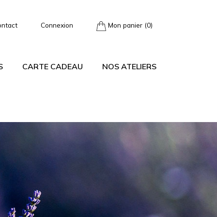
ontact
Connexion
Mon panier (0)
S
CARTE CADEAU
NOS ATELIERS