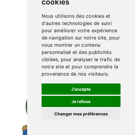
cookies
Nous utilisons des cookies et
d'autres technologies de suivi
Fermière aux grains N° 2
pour améliorer votre expérience
de navigation sur notre site, pour
23.50€
vous montrer un contenu
personnalisé et des publicités
ciblées, pour analyser le trafic de
notre site et pour comprendre la
provenance de nos visiteurs.
J'accepte
Je refuse
Changer mes préférences