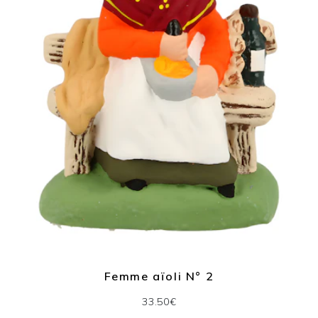
Femme aïoli N° 2
33.50€