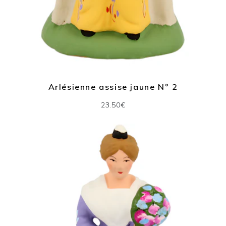
Arlésienne assise jaune N° 2
23.50€