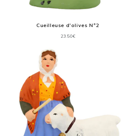
Cueilleuse d'olives N°2
23.50€