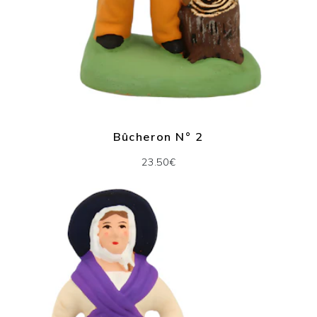
Bûcheron N° 2
23.50€