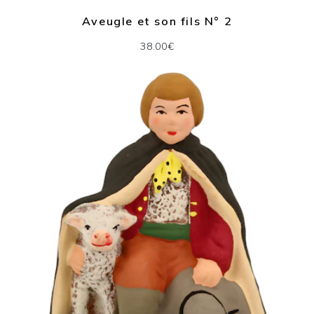
Aveugle et son fils N° 2
38.00€