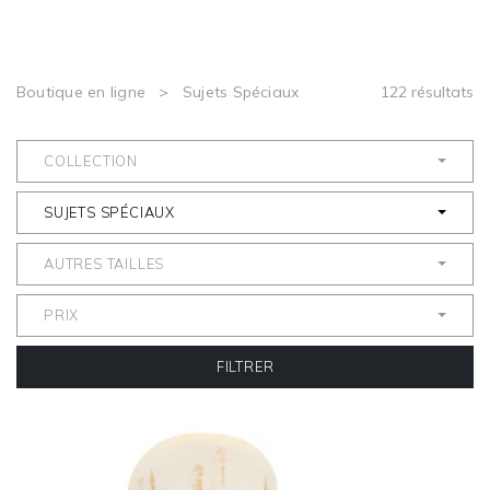
Boutique en ligne
>
Sujets Spéciaux
122 résultats
COLLECTION
SUJETS SPÉCIAUX
AUTRES TAILLES
PRIX
FILTRER