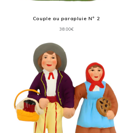
Couple au parapluie N° 2
38.00€