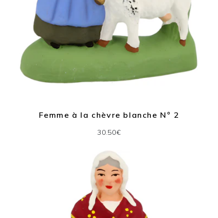
Femme à la chèvre blanche N° 2
30.50€