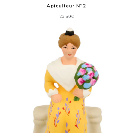
Apiculteur N°2
23.50€