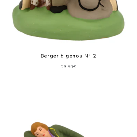
Berger à genou N° 2
23.50€