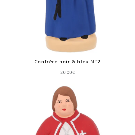
Confrère noir & bleu N°2
20.00€