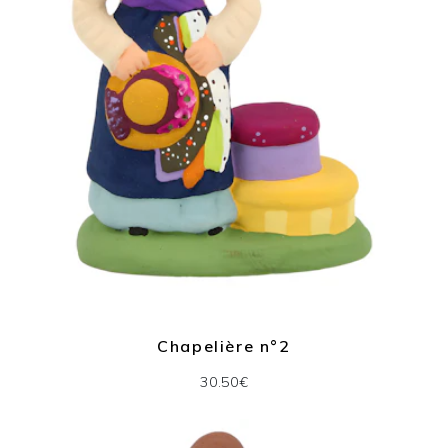
Chapelière n°2
30.50€