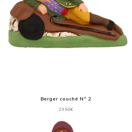
Berger couché N° 2
23.50€