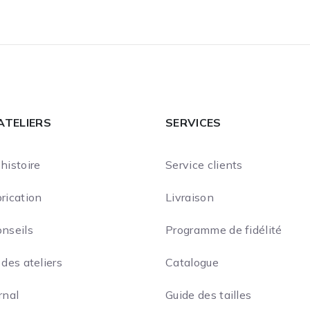
ATELIERS
SERVICES
histoire
Service clients
rication
Livraison
onseils
Programme de fidélité
 des ateliers
Catalogue
rnal
Guide des tailles