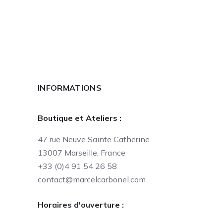
INFORMATIONS
Boutique et Ateliers :
47 rue Neuve Sainte Catherine
13007 Marseille, France
+33 (0)4 91 54 26 58
contact@marcelcarbonel.com
Horaires d'ouverture :