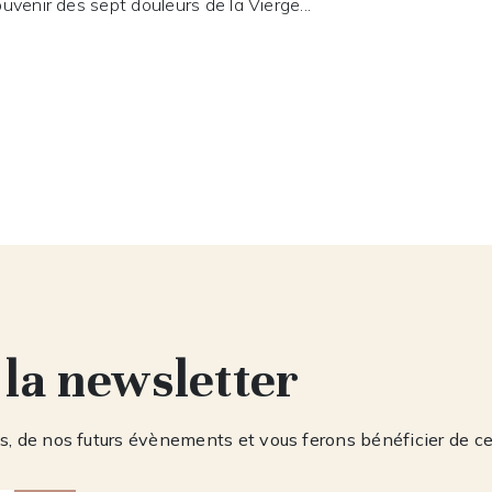
venir des sept douleurs de la Vierge...
 la newsletter
, de nos futurs évènements et vous ferons bénéficier de c