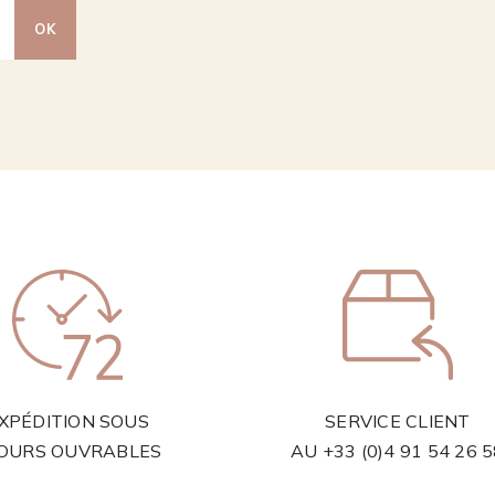
OK
XPÉDITION SOUS
SERVICE CLIENT
JOURS OUVRABLES
AU
+33 (0)4 91 54 26 