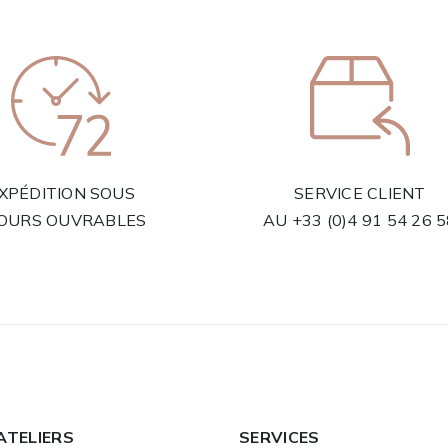
XPÉDITION SOUS
SERVICE CLIENT
JOURS OUVRABLES
AU
+33 (0)4 91 54 26 
ATELIERS
SERVICES