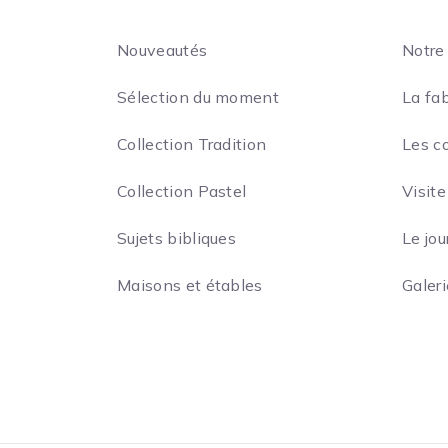
Nouveautés
Notre 
Sélection du moment
La fab
Collection Tradition
Les c
Collection Pastel
Visite
Sujets bibliques
Le jou
Maisons et étables
Galer