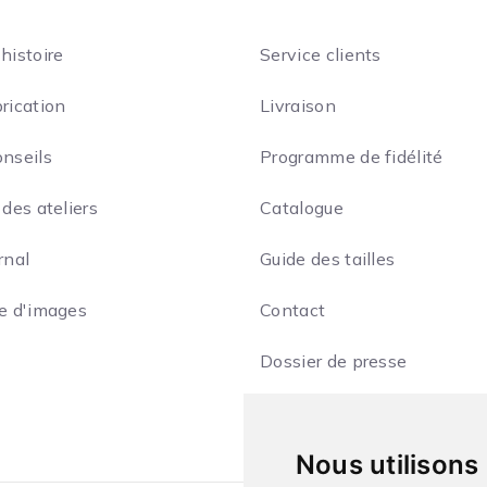
histoire
Service clients
rication
Livraison
onseils
Programme de fidélité
 des ateliers
Catalogue
rnal
Guide des tailles
ie d'images
Contact
Dossier de presse
Nous utilisons