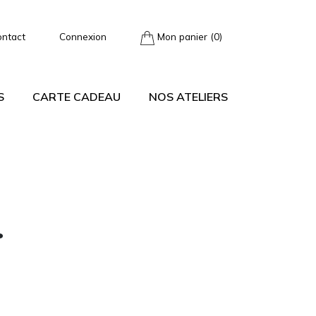
ontact
Connexion
Mon panier (0)
S
CARTE CADEAU
NOS ATELIERS
.