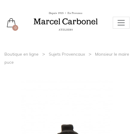
0
>
>
Boutique en ligne
Sujets Provencaux
Monsieur le maire
puce