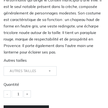
Personnalité qui dirige le Conseil municipal d'une ville. Il
est le seul notable présent dans la crèche, composée
généralement de personnages modestes. Son costume
est caractéristique de sa fonction : un chapeau haut de
forme en feutre gris, une veste redingote, une écharpe
tricolore nouée autour de la taille. II tient un parapluie
rouge, marque de respectabilité et de prospérité en
Provence. Il porte également dans l'autre main une
lanterne pour éclairer ses pas.
Autres tailles
AUTRES TAILLES
Quantité
-
+