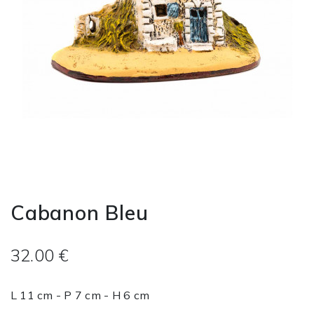
Cabanon Bleu
32.00 €
L 11 cm - P 7 cm - H 6 cm