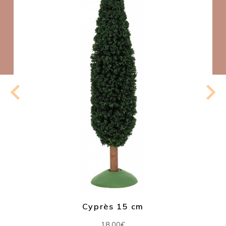
Cyprès 15 cm
18.00€