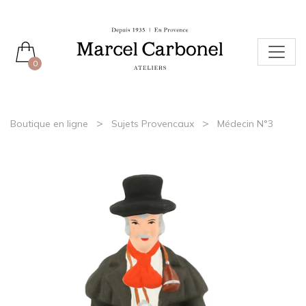
0
>
>
Boutique en ligne
Sujets Provencaux
Médecin N°3