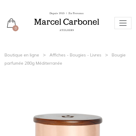
0
>
>
Boutique en ligne
Affiches - Bougies - Livres
Bougie
parfumée 280g Méditerranée