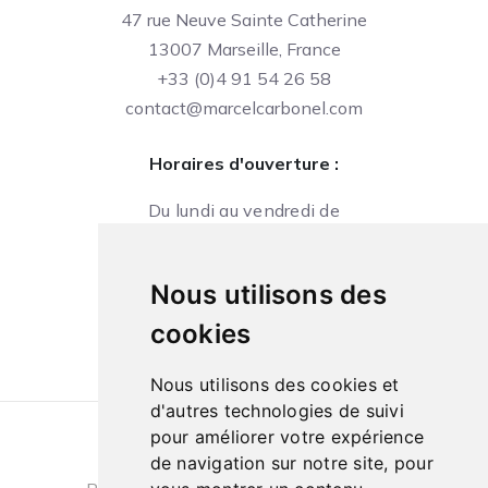
47 rue Neuve Sainte Catherine
13007 Marseille, France
+33 (0)4 91 54 26 58
contact@marcelcarbonel.com
Horaires d'ouverture :
Du lundi au vendredi de
09h à 13h et de 14h à 18h
Le samedi de
Nous utilisons des
10h à 13h et de 14h à 18h
cookies
Nous utilisons des cookies et
d'autres technologies de suivi
pour améliorer votre expérience
Conditions générales de ventes
|
de navigation sur notre site, pour