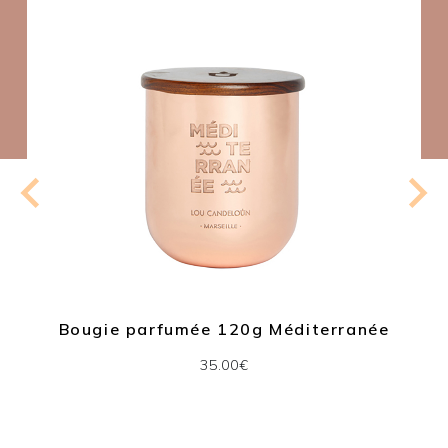
Bougie parfumée 120g Méditerranée
35.00€