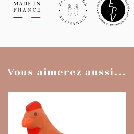
Vous aimerez aussi...