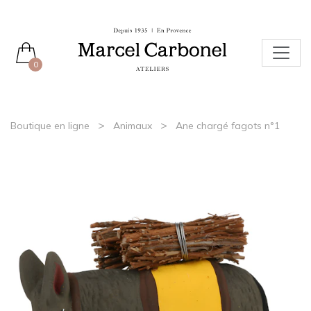
0
>
>
Boutique en ligne
Animaux
Ane chargé fagots n°1