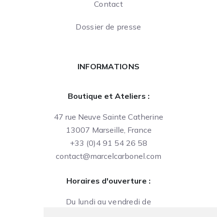
Contact
Dossier de presse
INFORMATIONS
Boutique et Ateliers :
47 rue Neuve Sainte Catherine
13007 Marseille, France
+33 (0)4 91 54 26 58
contact@marcelcarbonel.com
Horaires d'ouverture :
Du lundi au vendredi de
09h à 13h et de 14h à 18h