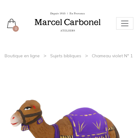
0
>
>
Boutique en ligne
Sujets bibliques
Chameau violet N° 1