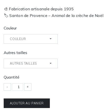
🎨 Fabrication artisanale depuis 1935
🏷️ Santon de Provence – Animal de la crèche de Noël
Couleur
COULEUR
Autres tailles
AUTRES TAILLES
Quantité
-
+
AJOUTER AU PANIER