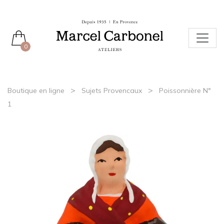
0
>
>
Boutique en ligne
Sujets Provencaux
Poissonnière N°
1