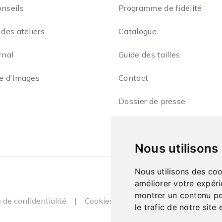
onseils
Programme de fidélité
 des ateliers
Catalogue
rnal
Guide des tailles
ie d'images
Contact
Dossier de presse
Nous utilisons
Nous utilisons des coo
améliorer votre expéri
montrer un contenu per
e de confidentialité
|
Cookies
le trafic de notre sit