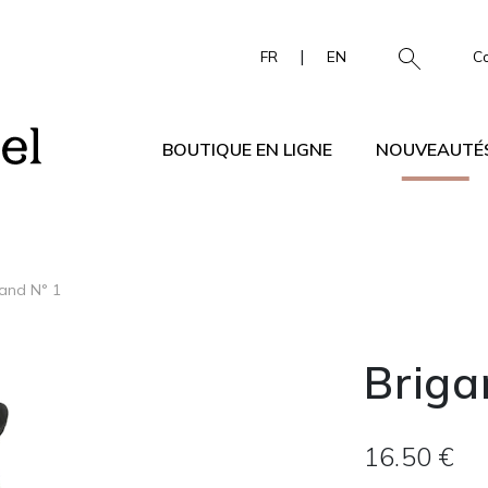
|
FR
EN
C
BOUTIQUE EN LIGNE
NOUVEAUTÉ
and N° 1
Briga
16.50 €