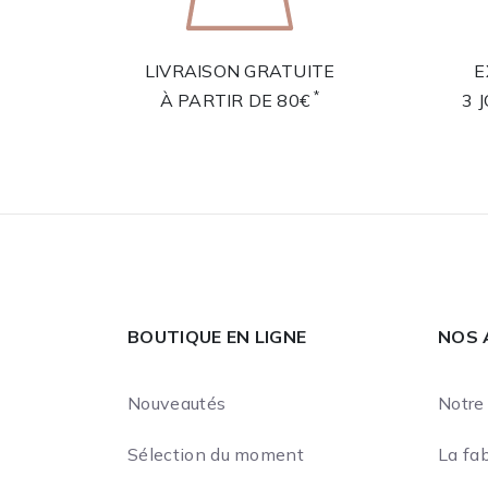
LIVRAISON GRATUITE
E
*
À PARTIR DE 80€
3 
BOUTIQUE EN LIGNE
NOS 
Nouveautés
Notre 
Sélection du moment
La fab