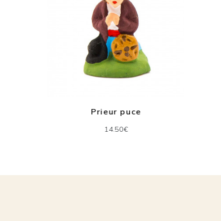
Prieur puce
14.50€