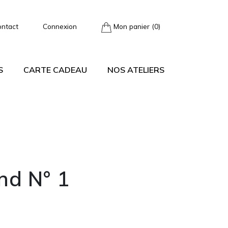
ontact
Connexion
Mon panier (0)
S
CARTE CADEAU
NOS ATELIERS
nd N° 1