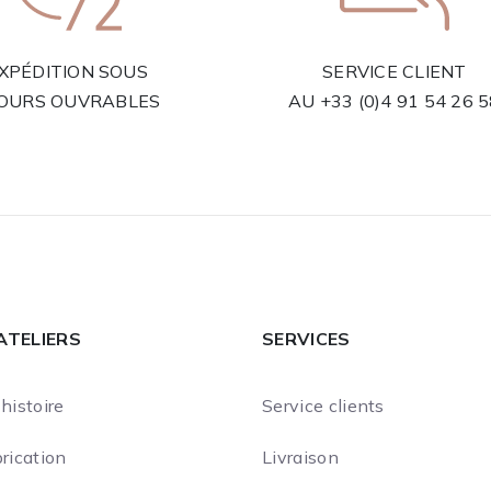
XPÉDITION SOUS
SERVICE CLIENT
JOURS OUVRABLES
AU
+33 (0)4 91 54 26 
ATELIERS
SERVICES
histoire
Service clients
rication
Livraison