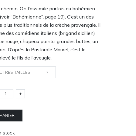
 chemin. On l’assimile parfois au bohémien
 (voir “Bohémienne”, page 19). C’est un des
 plus traditionnels de la crèche provençale. Il
me des comédiens italiens (brigand sicilien)
ape rouge, chapeau pointu, grandes bottes, un
in. D’après la Pastorale Maurel, c’est le
levé le fils de l’aveugle.
UTRES TAILLES
+
 PANIER
En stock