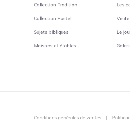
Collection Tradition
Les c
Collection Pastel
Visite
Sujets bibliques
Le jou
Maisons et étables
Galer
Conditions générales de ventes
|
Politiqu