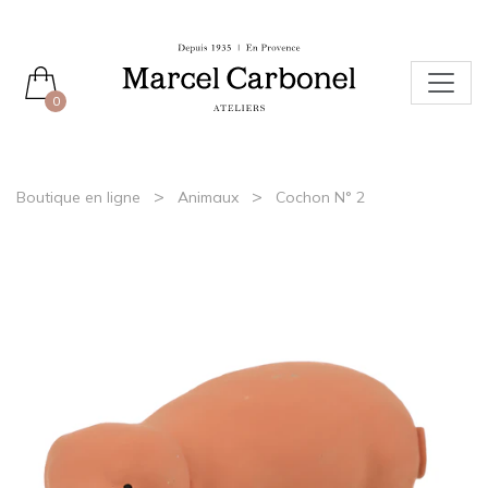
0
>
>
Boutique en ligne
Animaux
Cochon N° 2