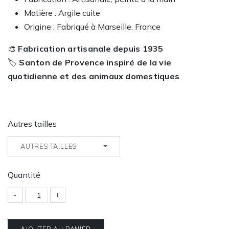
Matière : Argile cuite
Origine : Fabriqué à Marseille, France
🎨
Fabrication artisanale depuis 1935
🏷️
Santon de Provence inspiré de la vie
quotidienne et des animaux domestiques
Autres tailles
AUTRES TAILLES
Quantité
-
+
AJOUTER AU PANIER