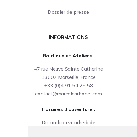
Dossier de presse
INFORMATIONS
Boutique et Ateliers :
47 rue Neuve Sainte Catherine
13007 Marseille, France
+33 (0)4 91 54 26 58
contact@marcelcarbonel.com
Horaires d'ouverture :
Du lundi au vendredi de
09h à 13h et de 14h à 18h