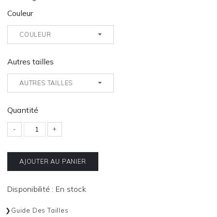
Couleur
COULEUR
Autres tailles
AUTRES TAILLES
Quantité
-
+
AJOUTER AU PANIER
Disponibilité : En stock
Guide Des Tailles