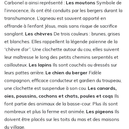
Carbonel a ainsi représenté :
Les moutons
Symbole de
l’innocence, ils ont été conduits par les bergers durant la
transhumance. L’agneau est souvent apporté en
offrande à l’enfant Jésus, mais sans risque de sacrifice
sanglant.
Les chèvres
De trois couleurs : brunes, grises
et blanches. Elles rappellent la légende païenne de la
“chèvre d’or”. Une clochette autour du cou, elles suivent
leur maîtresse le long des petits chemins serpentés et
caillouteux.
Les lapins
Ils sont couchés ou dressés sur
leurs pattes arrière.
Le chien du berger
Fidèle
compagnon, efficace conducteur et gardien du troupeau,
une clochette est suspendue à son cou.
Les canards,
oies, poussins, cochons et chats, poules et coqs
Ils
font partie des animaux de la basse-cour. Plus ils sont
nombreux et plus la ferme est animée.
Les pigeons
Ils
doivent être placés sur les toits du mas et des maisons
du village.