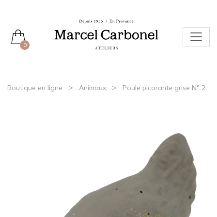
0
>
>
Boutique en ligne
Animaux
Poule picorante grise N° 2