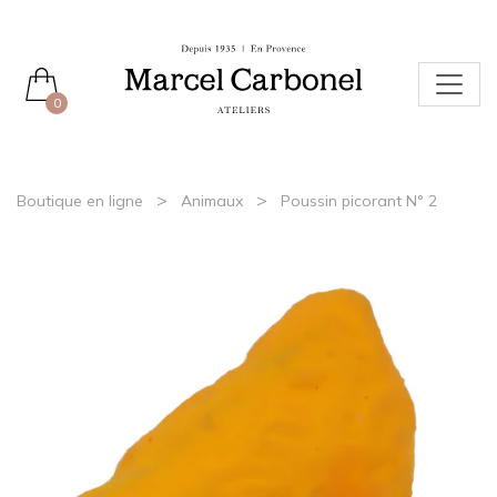
0
>
>
Boutique en ligne
Animaux
Poussin picorant N° 2