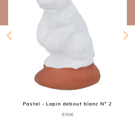
Pastel - Lapin debout blanc N° 2
8.50€