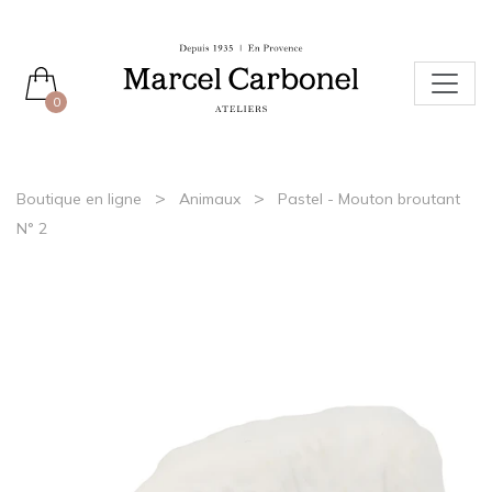
0
>
>
Boutique en ligne
Animaux
Pastel - Mouton broutant
N° 2