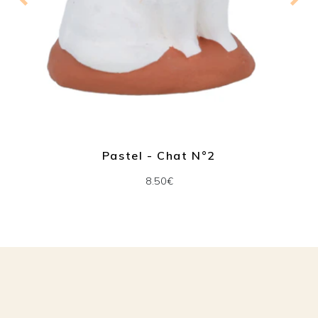
Pastel - Chat N°2
8.50€