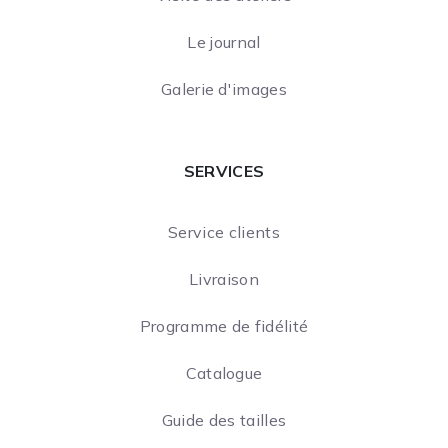
Le journal
Galerie d'images
SERVICES
Service clients
Livraison
Programme de fidélité
Catalogue
Guide des tailles