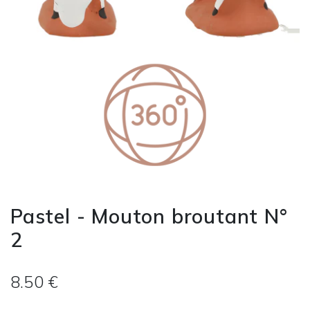
Pastel - Mouton broutant N°
2
8.50 €