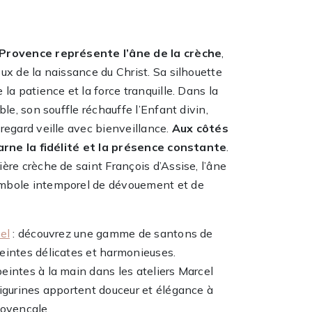
Provence représente l’âne de la crèche
,
ux de la naissance du Christ. Sa silhouette
 la patience et la force tranquille. Dans la
ble, son souffle réchauffe l’Enfant divin,
regard veille avec bienveillance.
Aux côtés
carne la fidélité et la présence constante
.
ère crèche de saint François d’Assise, l’âne
mbole intemporel de dévouement et de
el
: découvrez une gamme de santons de
eintes délicates et harmonieuses.
eintes à la main dans les ateliers Marcel
figurines apportent douceur et élégance à
rovençale.