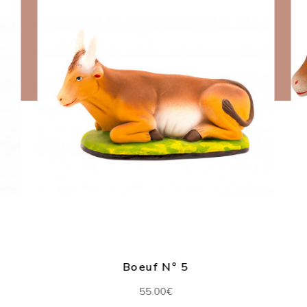
Boeuf N° 5
55.00€