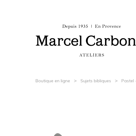
>
>
Boutique en ligne
Sujets bibliques
Pastel 