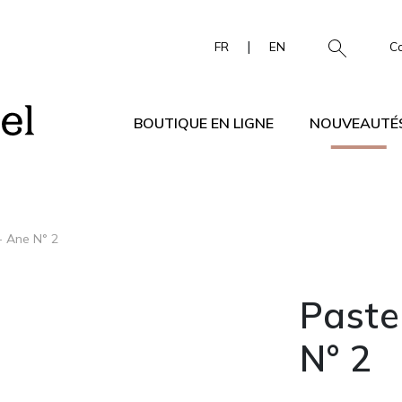
|
FR
EN
C
BOUTIQUE EN LIGNE
NOUVEAUTÉ
- Ane N° 2
Paste
N° 2