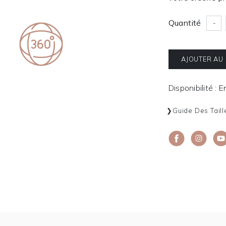
Quantité
-
AJOUTER AU
Disponibilité : 
Guide Des Taill