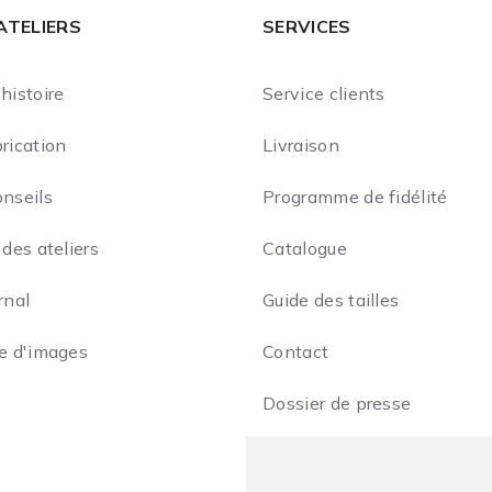
ATELIERS
SERVICES
histoire
Service clients
rication
Livraison
onseils
Programme de fidélité
 des ateliers
Catalogue
rnal
Guide des tailles
ie d'images
Contact
Dossier de presse