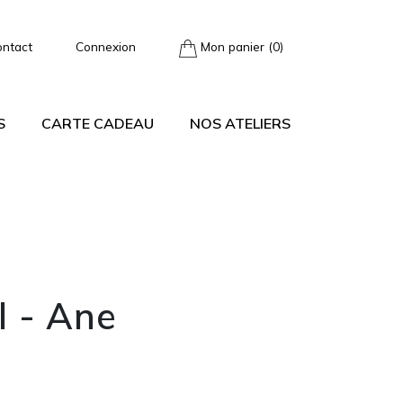
ontact
Connexion
Mon panier (0)
S
CARTE CADEAU
NOS ATELIERS
l - Ane