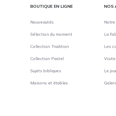
BOUTIQUE EN LIGNE
NOS 
Nouveautés
Notre 
Sélection du moment
La fab
Collection Tradition
Les c
Collection Pastel
Visite
Sujets bibliques
Le jou
Maisons et étables
Galer