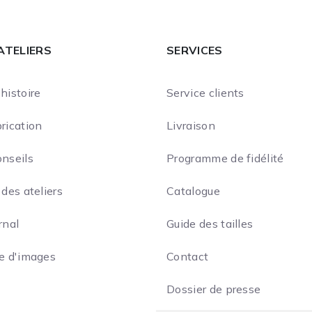
ATELIERS
SERVICES
histoire
Service clients
rication
Livraison
onseils
Programme de fidélité
 des ateliers
Catalogue
rnal
Guide des tailles
ie d'images
Contact
Dossier de presse