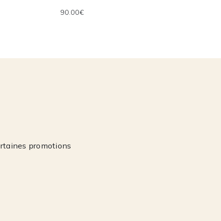
90.00€
ertaines promotions