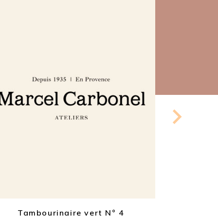
Co
Tambourinaire vert N° 4