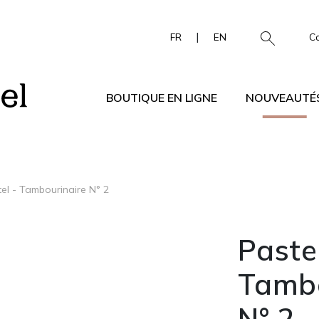
|
FR
EN
C
BOUTIQUE EN LIGNE
NOUVEAUTÉ
el - Tambourinaire N° 2
Paste
Tambo
N° 2