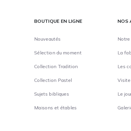
BOUTIQUE EN LIGNE
NOS 
Nouveautés
Notre 
Sélection du moment
La fab
Collection Tradition
Les c
Collection Pastel
Visite
Sujets bibliques
Le jou
Maisons et étables
Galer