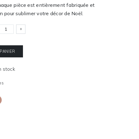
Chaque pièce est entièrement fabriquée et
n pour sublimer votre décor de Noël.
+
 PANIER
En stock
es