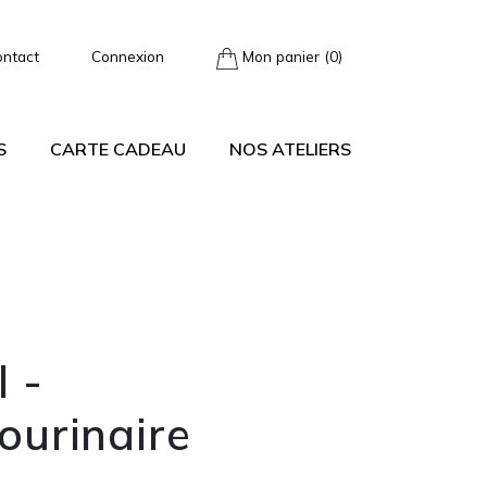
ontact
Connexion
Mon panier (0)
S
CARTE CADEAU
NOS ATELIERS
l -
urinaire