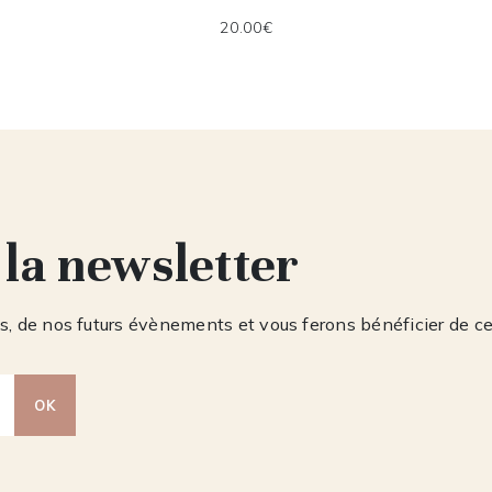
20.00€
 la newsletter
, de nos futurs évènements et vous ferons bénéficier de c
OK