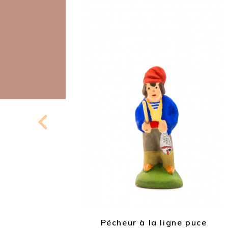
puce
Pécheur à la ligne puce