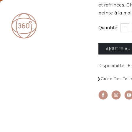
et raffinées. 
peinte à la mai
Quantité
-
AJOUTER AU
Disponibilité : 
Guide Des Taill