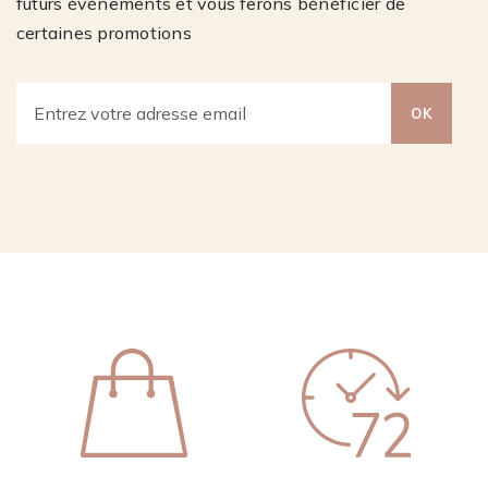
futurs évènements et vous ferons bénéficier de
certaines promotions
OK