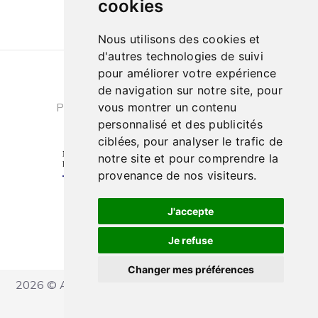
cookies
Nous utilisons des cookies et
d'autres technologies de suivi
pour améliorer votre expérience
Conditions générales de ventes
|
de navigation sur notre site, pour
Politique de confidentialité
|
Cookies
vous montrer un contenu
personnalisé et des publicités
ciblées, pour analyser le trafic de
notre site et pour comprendre la
provenance de nos visiteurs.
J'accepte
Je refuse
Changer mes préférences
2026 © Ateliers Marcel Carbonel - Tous droits réservés
Réalisation IT Consulting