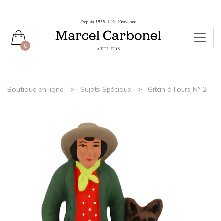
0
>
>
Boutique en ligne
Sujets Spéciaux
Gitan à l'ours N° 2