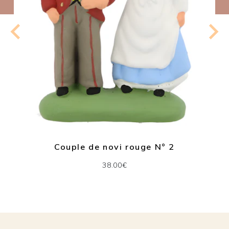
Couple de novi rouge N° 2
38.00€