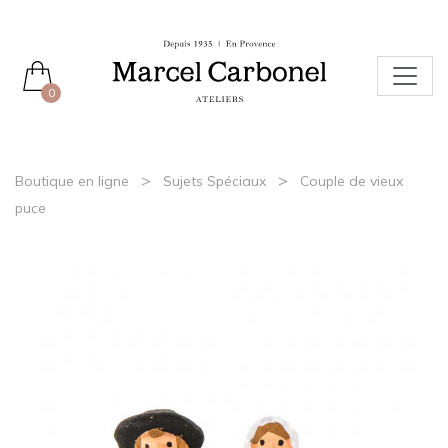
0
>
>
Boutique en ligne
Sujets Spéciaux
Couple de vieux
puce