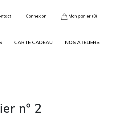
ontact
Connexion
Mon panier (0)
S
CARTE CADEAU
NOS ATELIERS
ier n° 2