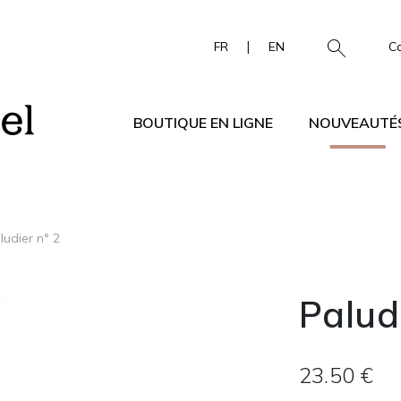
|
FR
EN
C
BOUTIQUE EN LIGNE
NOUVEAUTÉ
ludier n° 2
Palud
23.50 €