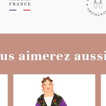
us aimerez aussi