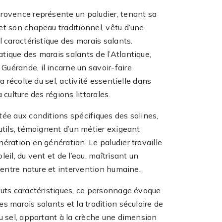
rovence représente un paludier, tenant sa
et son chapeau traditionnel, vêtu d’une
l caractéristique des marais salants.
tique des marais salants de l’Atlantique,
uérande, il incarne un savoir-faire
la récolte du sel, activité essentielle dans
 culture des régions littorales.
tée aux conditions spécifiques des salines,
utils, témoignent d’un métier exigeant
ération en génération. Le paludier travaille
leil, du vent et de l’eau, maîtrisant un
l entre nature et intervention humaine.
buts caractéristiques, ce personnage évoque
s marais salants et la tradition séculaire de
u sel, apportant à la crèche une dimension