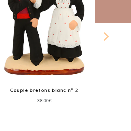
Couple bretons blanc n° 2
Bi
38.00€