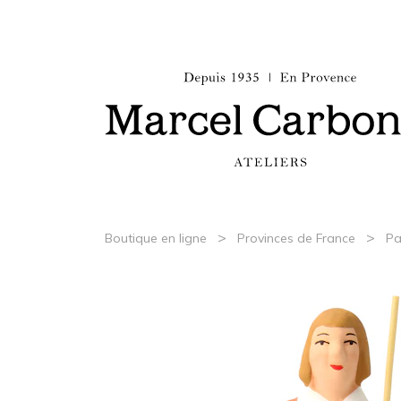
>
>
Boutique en ligne
Provinces de France
Pa