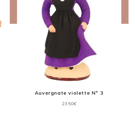
Auvergnate violette N° 3
23.50€