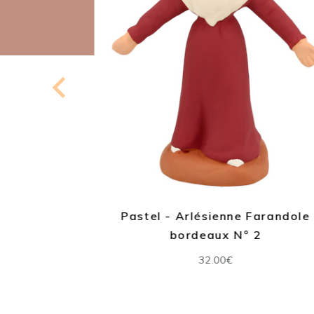
ole sans
Pastel - Arlésienne Farandole
bordeaux N° 2
32.00€