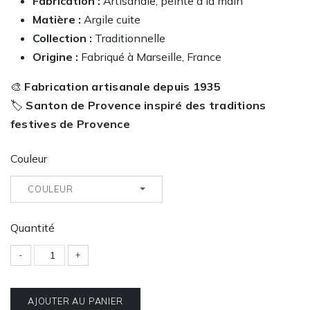
Fabrication :
Artisanale, peinte à la main
Matière :
Argile cuite
Collection :
Traditionnelle
Origine :
Fabriqué à Marseille, France
🎨
Fabrication artisanale depuis 1935
🏷️
Santon de Provence inspiré des traditions
festives de Provence
Couleur
COULEUR
Quantité
-
+
AJOUTER AU PANIER