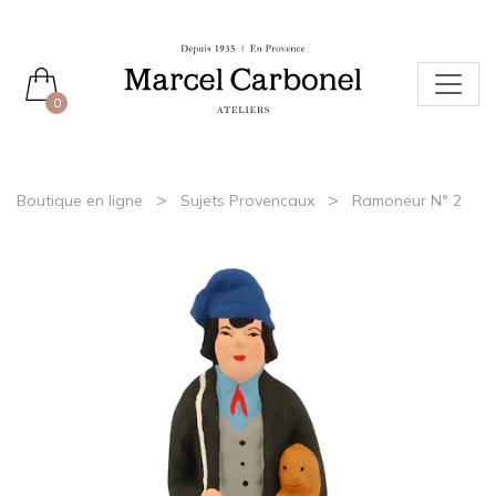
0
>
>
Boutique en ligne
Sujets Provencaux
Ramoneur N° 2