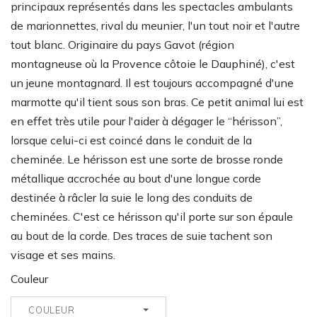
principaux représentés dans les spectacles ambulants
de marionnettes, rival du meunier, l'un tout noir et l'autre
tout blanc. Originaire du pays Gavot (région
montagneuse où la Provence côtoie le Dauphiné), c'est
un jeune montagnard. Il est toujours accompagné d'une
marmotte qu'il tient sous son bras. Ce petit animal lui est
en effet très utile pour l'aider à dégager le “hérisson”,
lorsque celui-ci est coincé dans le conduit de la
cheminée. Le hérisson est une sorte de brosse ronde
métallique accrochée au bout d'une longue corde
destinée à râcler la suie le long des conduits de
cheminées. C'est ce hérisson qu'il porte sur son épaule
au bout de la corde. Des traces de suie tachent son
visage et ses mains.
Couleur
COULEUR