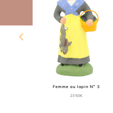
Femme au lapin N° 3
23.50€