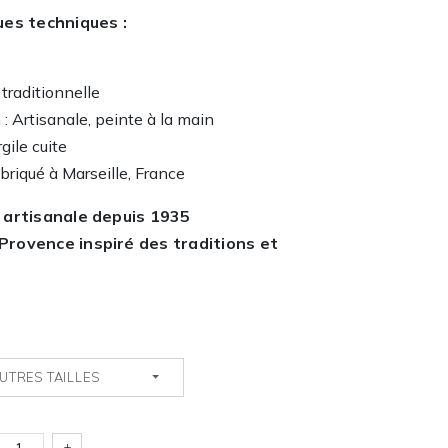
ues techniques :
 traditionnelle
 : Artisanale, peinte à la main
gile cuite
abriqué à Marseille, France
 artisanale depuis 1935
Provence inspiré des traditions et
UTRES TAILLES
+