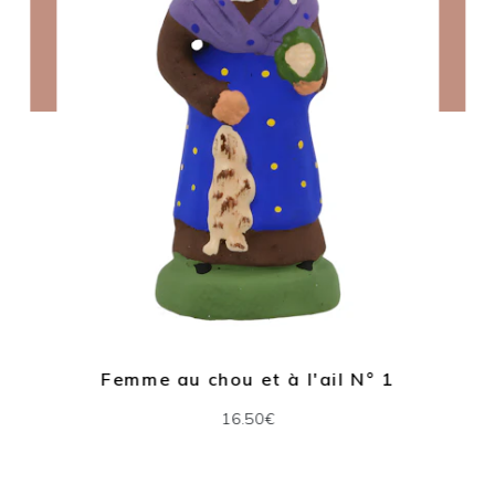
Femme au chou et à l'ail N° 1
16.50€