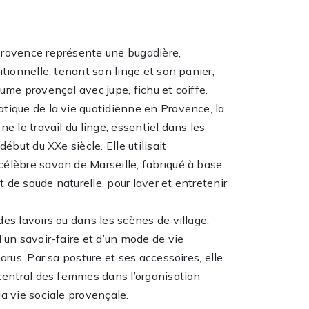
rovence représente une bugadière,
itionnelle, tenant son linge et son panier,
ume provençal avec jupe, fichu et coiffe.
tique de la vie quotidienne en Provence, la
ne le travail du linge, essentiel dans les
début du XXe siècle. Elle utilisait
élèbre savon de Marseille, fabriqué à base
et de soude naturelle, pour laver et entretenir
es lavoirs ou dans les scènes de village,
’un savoir-faire et d’un mode de vie
parus. Par sa posture et ses accessoires, elle
 central des femmes dans l’organisation
a vie sociale provençale.