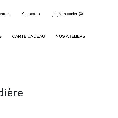
ontact
Connexion
Mon panier (0)
S
CARTE CADEAU
NOS ATELIERS
ière