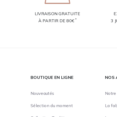
LIVRAISON GRATUITE
E
*
À PARTIR DE 80€
3 
BOUTIQUE EN LIGNE
NOS 
Nouveautés
Notre 
Sélection du moment
La fab