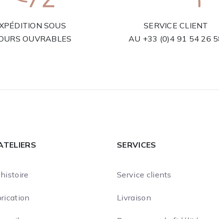
XPÉDITION SOUS
SERVICE CLIENT
JOURS OUVRABLES
AU
+33 (0)4 91 54 26 
ATELIERS
SERVICES
histoire
Service clients
rication
Livraison