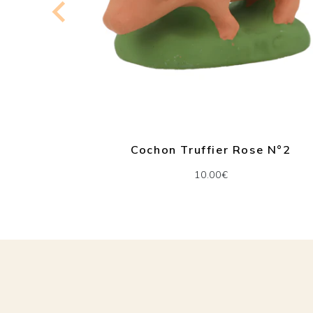
e N° 3
Cochon Truffier Rose N°2
10.00€