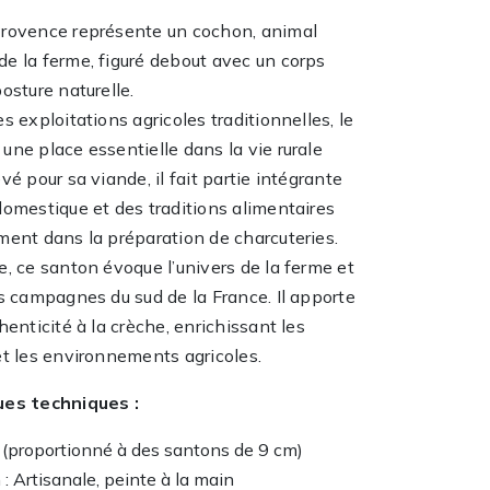
rovence représente un cochon, animal
e la ferme, figuré debout avec un corps
osture naturelle.
s exploitations agricoles traditionnelles, le
ne place essentielle dans la vie rurale
vé pour sa viande, il fait partie intégrante
domestique et des traditions alimentaires
ment dans la préparation de charcuteries.
, ce santon évoque l’univers de la ferme et
s campagnes du sud de la France. Il apporte
henticité à la crèche, enrichissant les
et les environnements agricoles.
ues techniques :
3 (proportionné à des santons de 9 cm)
 : Artisanale, peinte à la main