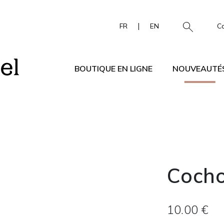
|
FR
EN
C
BOUTIQUE EN LIGNE
NOUVEAUTÉ
Cocho
10.00 €