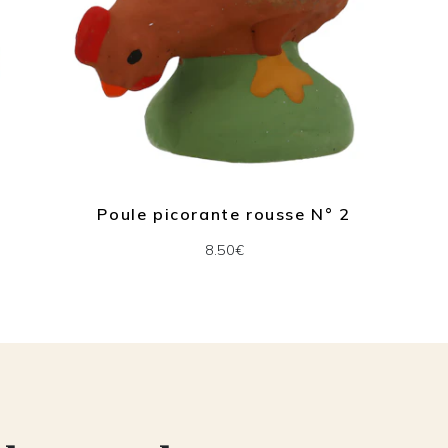
Poule picorante rousse N° 2
8.50€