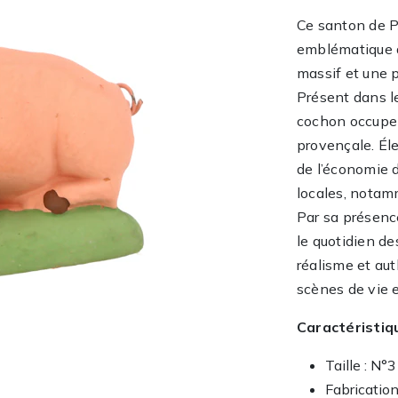
Ce santon de P
emblématique d
massif et une p
Présent dans le
cochon occupe u
provençale. Éle
de l’économie 
locales, notam
Par sa présence
le quotidien de
réalisme et aut
scènes de vie 
Caractéristiq
Taille : N°
Fabrication