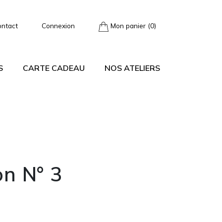
ontact
Connexion
Mon panier (0)
S
CARTE CADEAU
NOS ATELIERS
n N° 3