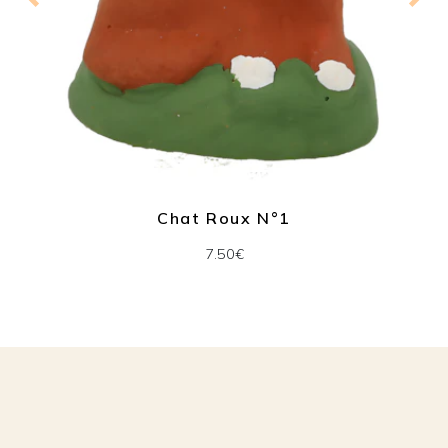
Chat Roux N°1
7.50€