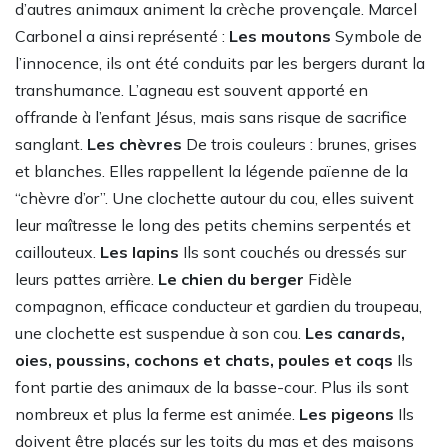
d’autres animaux animent la crèche provençale. Marcel
Carbonel a ainsi représenté :
Les moutons
Symbole de
l’innocence, ils ont été conduits par les bergers durant la
transhumance. L’agneau est souvent apporté en
offrande à l’enfant Jésus, mais sans risque de sacrifice
sanglant.
Les chèvres
De trois couleurs : brunes, grises
et blanches. Elles rappellent la légende païenne de la
“chèvre d’or”. Une clochette autour du cou, elles suivent
leur maîtresse le long des petits chemins serpentés et
caillouteux.
Les lapins
Ils sont couchés ou dressés sur
leurs pattes arrière.
Le chien du berger
Fidèle
compagnon, efficace conducteur et gardien du troupeau,
une clochette est suspendue à son cou.
Les canards,
oies, poussins, cochons et chats, poules et coqs
Ils
font partie des animaux de la basse-cour. Plus ils sont
nombreux et plus la ferme est animée.
Les pigeons
Ils
doivent être placés sur les toits du mas et des maisons