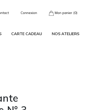
ontact
Connexion
Mon panier (0)
S
CARTE CADEAU
NOS ATELIERS
ante
e N° 3