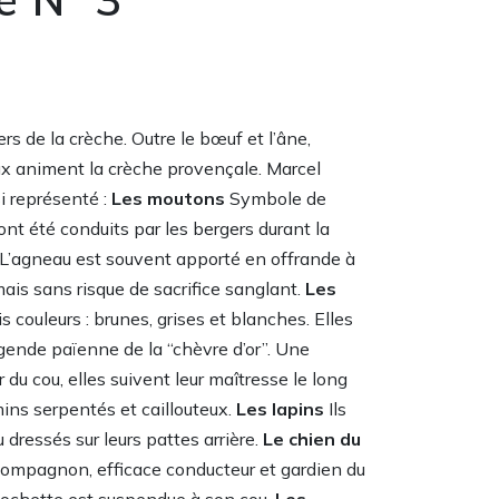
rs de la crèche. Outre le bœuf et l’âne,
x animent la crèche provençale. Marcel
i représenté :
Les moutons
Symbole de
 ont été conduits par les bergers durant la
L’agneau est souvent apporté en offrande à
mais sans risque de sacrifice sanglant.
Les
s couleurs : brunes, grises et blanches. Elles
égende païenne de la “chèvre d’or”. Une
 du cou, elles suivent leur maîtresse le long
ins serpentés et caillouteux.
Les lapins
Ils
 dressés sur leurs pattes arrière.
Le chien du
compagnon, efficace conducteur et gardien du