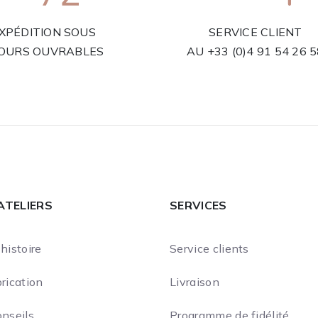
XPÉDITION SOUS
SERVICE CLIENT
JOURS OUVRABLES
AU
+33 (0)4 91 54 26 
ATELIERS
SERVICES
histoire
Service clients
rication
Livraison
onseils
Programme de fidélité