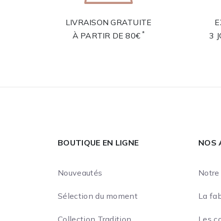
LIVRAISON GRATUITE
E
*
À PARTIR DE 80€
3 
BOUTIQUE EN LIGNE
NOS 
Nouveautés
Notre 
Sélection du moment
La fab
Collection Tradition
Les c