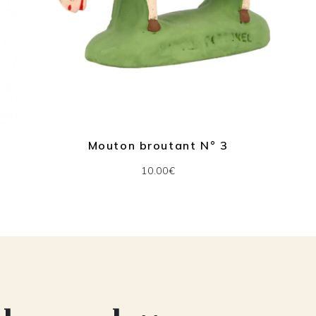
Mouton broutant N° 3
10.00€