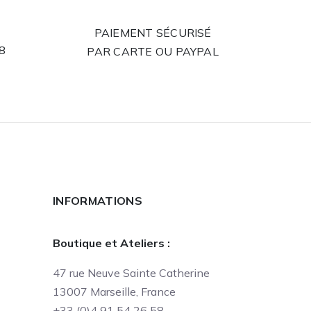
PAIEMENT SÉCURISÉ
58
PAR CARTE OU PAYPAL
INFORMATIONS
Boutique et Ateliers :
47 rue Neuve Sainte Catherine
13007 Marseille, France
+33 (0)4 91 54 26 58