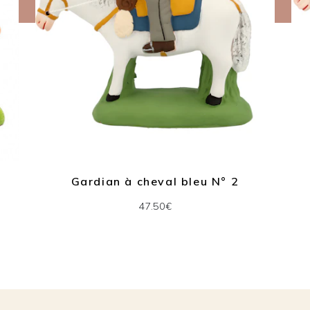
Gardian à cheval bleu N° 2
47.50€