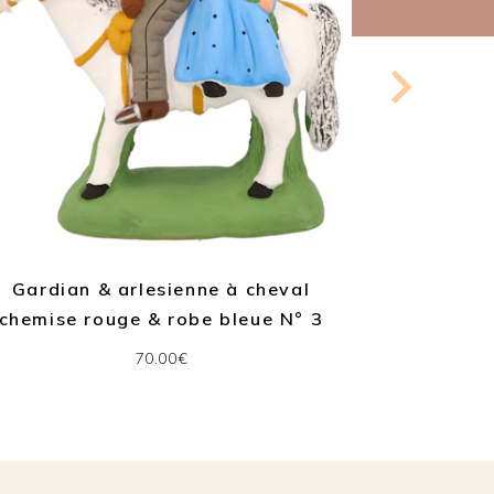
Gardian & arlesienne à cheval
Dans
chemise rouge & robe bleue N° 3
70.00€