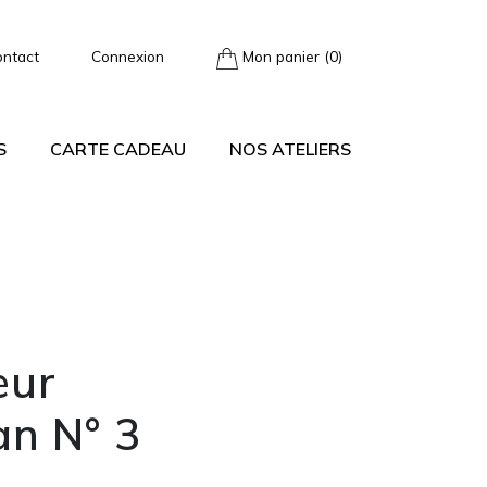
ontact
Connexion
Mon panier (0)
S
CARTE CADEAU
NOS ATELIERS
eur
an N° 3