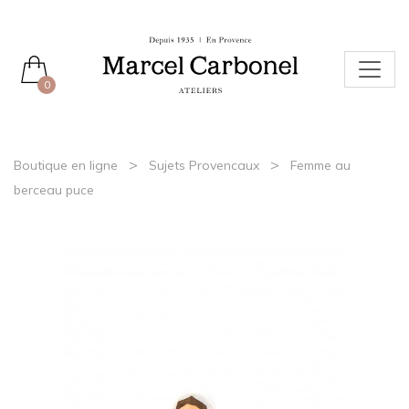
0
>
>
Boutique en ligne
Sujets Provencaux
Femme au
berceau puce