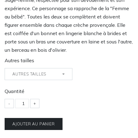
Sage-femme, respectée pour son dévouement et son
expérience. Ce personnage sa rapproche de la "Femme
au bébé". Toutes les deux se complètent et doivent
figurer ensemble dans chaque crèche provençale. Elle
est coiffée d'un bonnet en lingerie blanche à brides et
porte sous un bras une couverture en laine et sous l'autre,
un berceau en bois d'olivier.
Autres tailles
AUTRES TAILLES
Quantité
-
+
AJOUTER AU PANIER