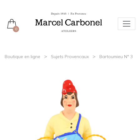
0
>
>
Boutique en ligne
Sujets Provencaux
Bartoumieu N° 3