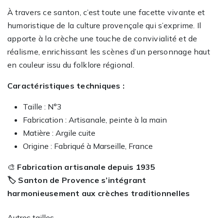
À travers ce santon, c’est toute une facette vivante et
humoristique de la culture provençale qui s’exprime. Il
apporte à la crèche une touche de convivialité et de
réalisme, enrichissant les scènes d’un personnage haut
en couleur issu du folklore régional.
Caractéristiques techniques :
Taille : N°3
Fabrication : Artisanale, peinte à la main
Matière : Argile cuite
Origine : Fabriqué à Marseille, France
🎨
Fabrication artisanale depuis 1935
🏷️ Santon de Provence s’intégrant
harmonieusement aux crèches traditionnelles
Autres tailles