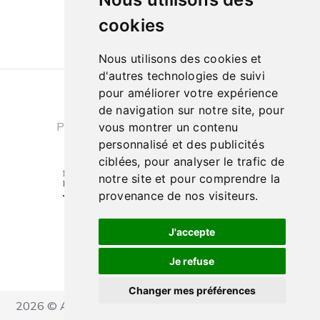
10h à 13h et de 14h à 18h
cookies
Nous utilisons des cookies et
d'autres technologies de suivi
pour améliorer votre expérience
Conditions générales de ventes
|
de navigation sur notre site, pour
Politique de confidentialité
|
Cookies
vous montrer un contenu
personnalisé et des publicités
ciblées, pour analyser le trafic de
notre site et pour comprendre la
provenance de nos visiteurs.
J'accepte
Je refuse
Changer mes préférences
2026 © Ateliers Marcel Carbonel - Tous droits réservés