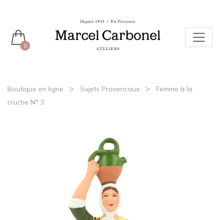
0
>
>
Boutique en ligne
Sujets Provencaux
Femme à la
cruche N° 3