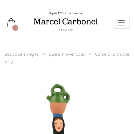
0
>
>
Boutique en ligne
Sujets Provencaux
Corse à la cruche
N° 3