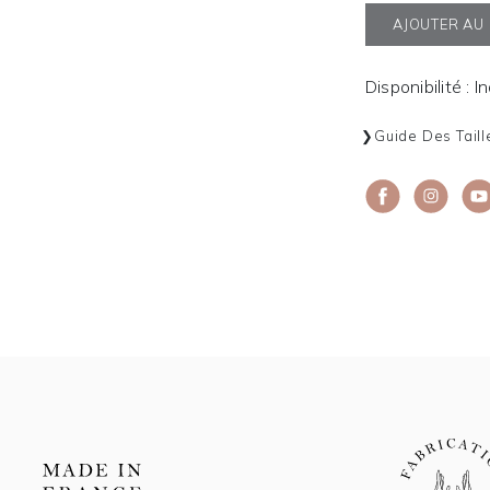
AJOUTER AU
Disponibilité : I
Guide Des Taill