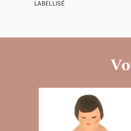
LABELLISÉ
Vo