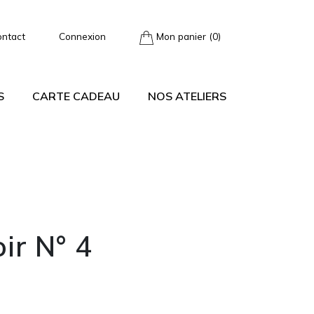
ontact
Connexion
Mon panier (0)
S
CARTE CADEAU
NOS ATELIERS
ir N° 4