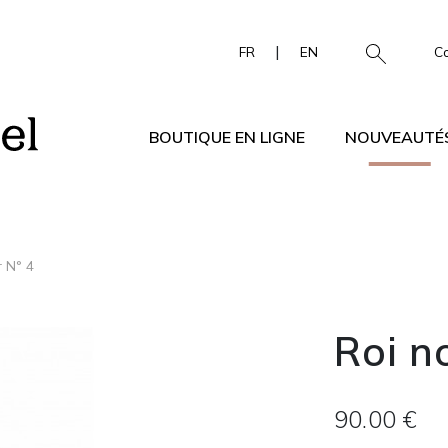
|
FR
EN
C
BOUTIQUE EN LIGNE
NOUVEAUTÉ
r N° 4
Roi no
90.00 €