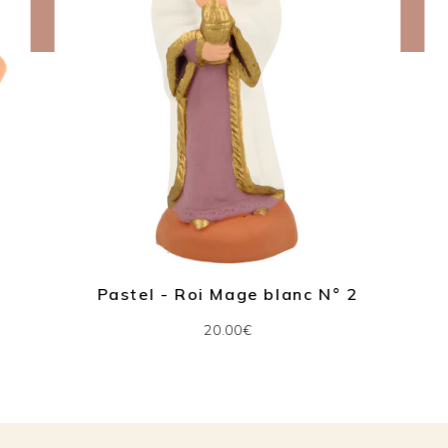
Pastel - Roi Mage blanc N° 2
20.00€