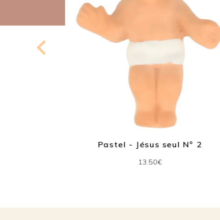
 N° 2
Pastel - Jésus seul N° 2
13.50€