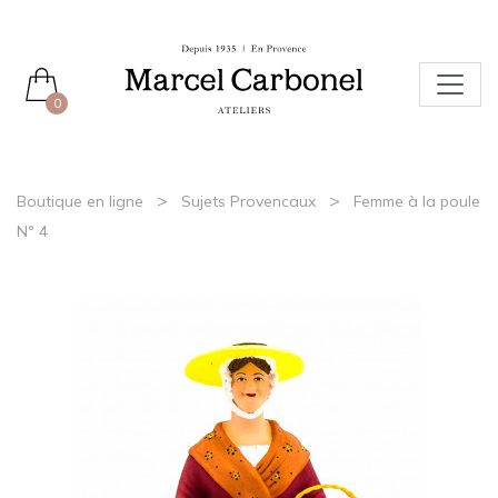
0
>
>
Boutique en ligne
Sujets Provencaux
Femme à la poule
N° 4