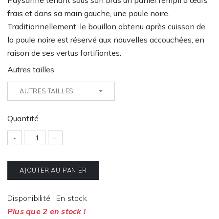
Paysanne tenant sous son bras un panier rempli d'œufs
frais et dans sa main gauche, une poule noire.
Traditionnellement, le bouillon obtenu après cuisson de
la poule noire est réservé aux nouvelles accouchées, en
raison de ses vertus fortifiantes.
Autres tailles
AUTRES TAILLES
Quantité
-
+
AJOUTER AU PANIER
Disponibilité : En stock
Plus que 2 en stock !