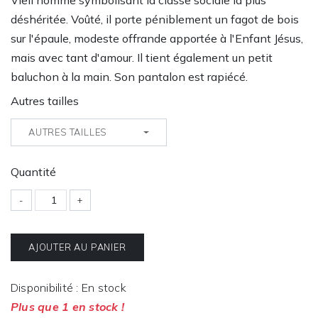
Vieil homme symbolisant la classe sociale la plus
déshéritée. Voûté, il porte péniblement un fagot de bois
sur l'épaule, modeste offrande apportée à l'Enfant Jésus,
mais avec tant d'amour. Il tient également un petit
baluchon à la main. Son pantalon est rapiécé.
Autres tailles
AUTRES TAILLES
Quantité
-
+
AJOUTER AU PANIER
Disponibilité : En stock
Plus que 1 en stock !