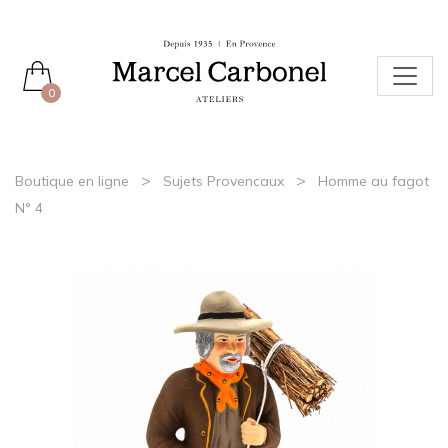
0
>
>
Boutique en ligne
Sujets Provencaux
Homme au fagot
N° 4