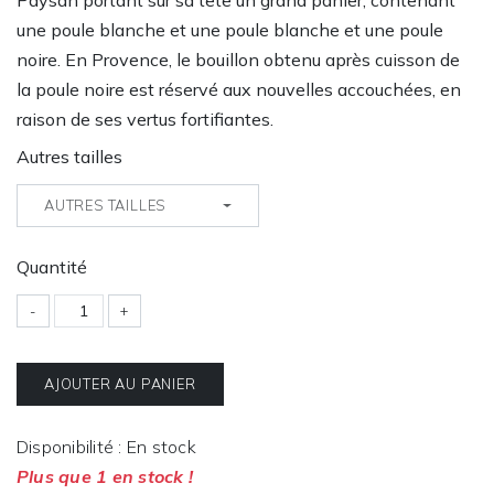
Paysan portant sur sa tête un grand panier, contenant
une poule blanche et une poule blanche et une poule
noire. En Provence, le bouillon obtenu après cuisson de
la poule noire est réservé aux nouvelles accouchées, en
raison de ses vertus fortifiantes.
Autres tailles
AUTRES TAILLES
Quantité
-
+
AJOUTER AU PANIER
Disponibilité : En stock
Plus que 1 en stock !