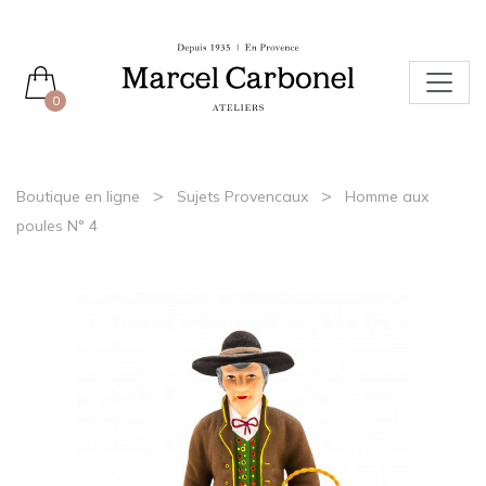
0
>
>
Boutique en ligne
Sujets Provencaux
Homme aux
poules N° 4