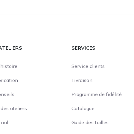
ATELIERS
SERVICES
histoire
Service clients
rication
Livraison
onseils
Programme de fidélité
 des ateliers
Catalogue
rnal
Guide des tailles