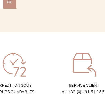
OK
XPÉDITION SOUS
SERVICE CLIENT
JOURS OUVRABLES
AU
+33 (0)4 91 54 26 