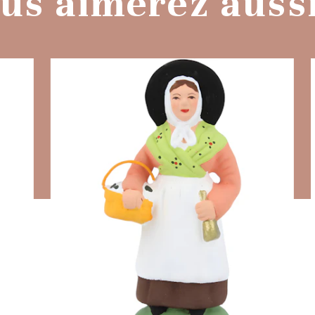
us aimerez aussi