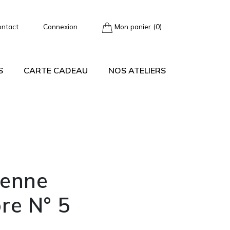
ontact
Connexion
Mon panier (0)
S
CARTE CADEAU
NOS ATELIERS
ienne
re N° 5