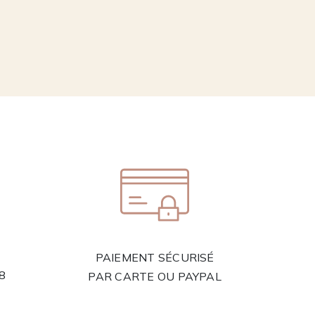
PAIEMENT SÉCURISÉ
58
PAR CARTE OU PAYPAL