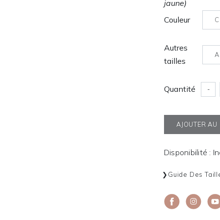
jaune)
Couleur
C
Autres
A
tailles
Quantité
-
AJOUTER AU
Disponibilité : I
Guide Des Taill