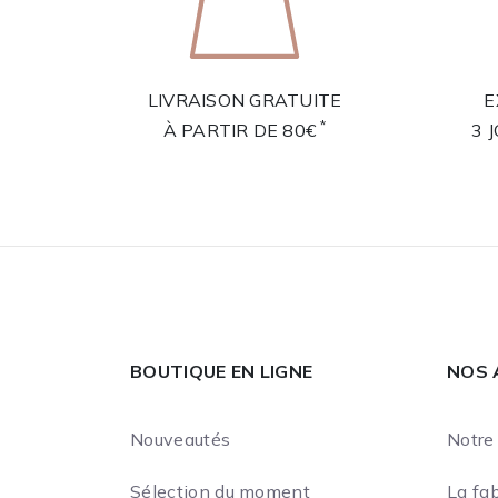
LIVRAISON GRATUITE
E
*
À PARTIR DE 80€
3 
BOUTIQUE EN LIGNE
NOS 
Nouveautés
Notre 
Sélection du moment
La fab