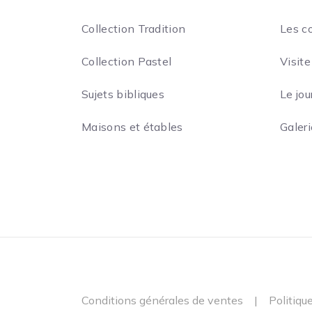
Collection Tradition
Les c
Collection Pastel
Visite
Sujets bibliques
Le jou
Maisons et étables
Galer
Conditions générales de ventes
|
Politiqu