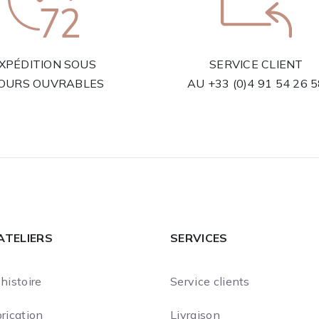
XPÉDITION SOUS
SERVICE CLIENT
JOURS OUVRABLES
AU
+33 (0)4 91 54 26 
ATELIERS
SERVICES
histoire
Service clients
rication
Livraison