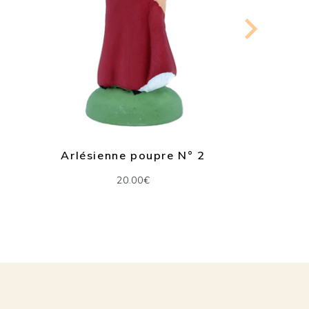
Arlésienne poupre N° 2
20.00€