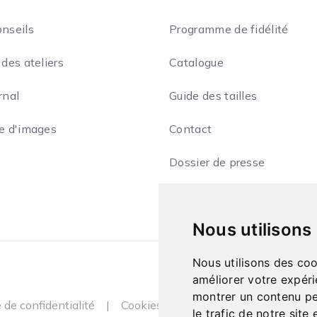
onseils
Programme de fidélité
 des ateliers
Catalogue
rnal
Guide des tailles
ie d'images
Contact
Dossier de presse
Nous utilisons
Nous utilisons des coo
améliorer votre expéri
montrer un contenu per
e de confidentialité
|
Cookies
le trafic de notre sit