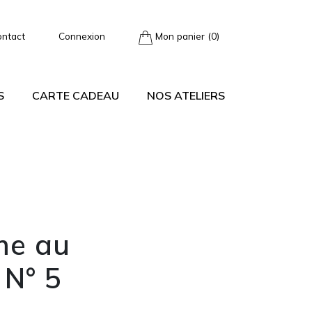
ontact
Connexion
Mon panier (0)
S
CARTE CADEAU
NOS ATELIERS
e au
 N° 5