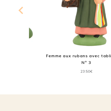
 N° 1
Femme aux rubans avec tablier ve
N° 3
23.50€