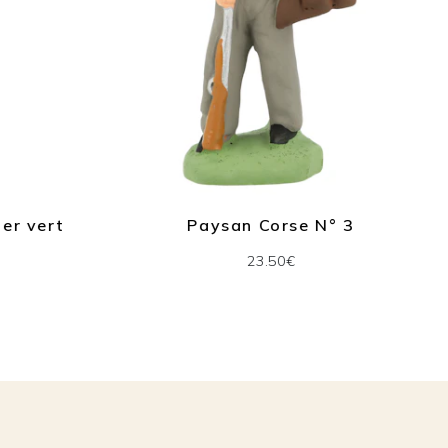
rt
Paysan Corse N° 3
23.50€