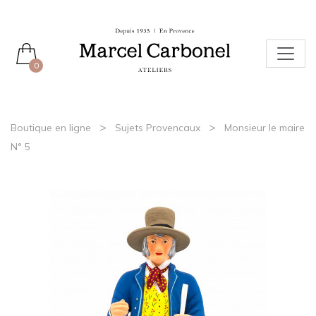
0
>
>
Boutique en ligne
Sujets Provencaux
Monsieur le maire
N° 5