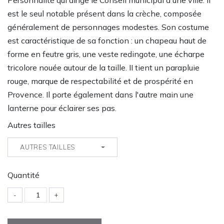
Personnalité qui dirige le Conseil municipal d'une ville. Il
est le seul notable présent dans la crèche, composée
généralement de personnages modestes. Son costume
est caractéristique de sa fonction : un chapeau haut de
forme en feutre gris, une veste redingote, une écharpe
tricolore nouée autour de la taille. II tient un parapluie
rouge, marque de respectabilité et de prospérité en
Provence. Il porte également dans l'autre main une
lanterne pour éclairer ses pas.
Autres tailles
AUTRES TAILLES
Quantité
-
+