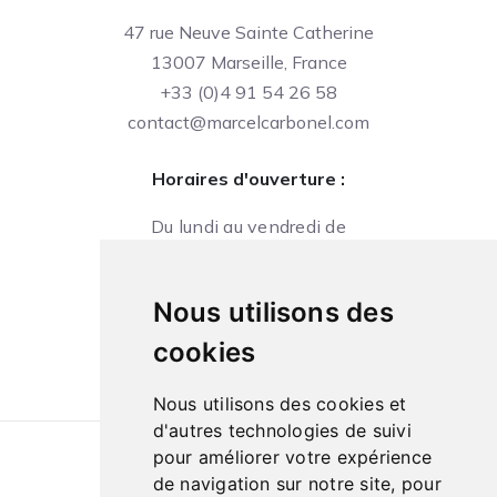
47 rue Neuve Sainte Catherine
13007 Marseille, France
+33 (0)4 91 54 26 58
contact@marcelcarbonel.com
Horaires d'ouverture :
Du lundi au vendredi de
09h à 13h et de 14h à 18h
Le samedi de
Nous utilisons des
10h à 13h et de 14h à 18h
cookies
Nous utilisons des cookies et
d'autres technologies de suivi
pour améliorer votre expérience
Conditions générales de ventes
|
de navigation sur notre site, pour