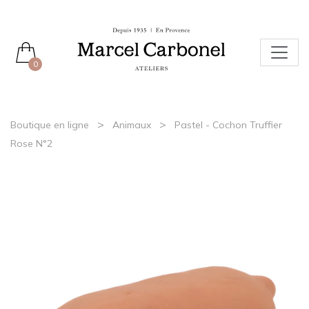
0
>
>
Boutique en ligne
Animaux
Pastel - Cochon Truffier
Rose N°2