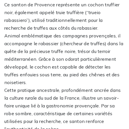
Ce santon de Provence représente un cochon truffier
noir, également appelé truie truffière (“trueio
rabassiero”), utilisé traditionnellement pour la
recherche de truffes aux côtés du rabassier.
Animal emblématique des campagnes provençales, il
accompagne le rabassier (chercheur de truffes) dans la
quête de la précieuse truffe noire, trésor du terroir
méditerranéen. Grâce à son odorat particulièrement
développé, le cochon est capable de détecter les
truffes enfouies sous terre, au pied des chênes et des
noisetiers.
Cette pratique ancestrale, profondément ancrée dans
la culture rurale du sud de la France, illustre un savoir-
faire unique lié à la gastronomie provençale. Par sa
robe sombre, caractéristique de certaines variétés
utilisées pour la recherche, ce santon renforce
l’authenticité de la scène.