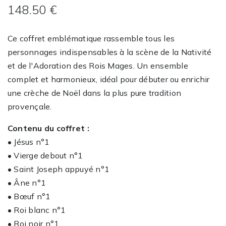
148.50 €
Ce coffret emblématique rassemble tous les
personnages indispensables à la scène de la Nativité
et de l'Adoration des Rois Mages. Un ensemble
complet et harmonieux, idéal pour débuter ou enrichir
une crèche de Noël dans la plus pure tradition
provençale.
Contenu du coffret :
• Jésus n°1
• Vierge debout n°1
• Saint Joseph appuyé n°1
• Âne n°1
• Bœuf n°1
• Roi blanc n°1
• Roi noir n°1