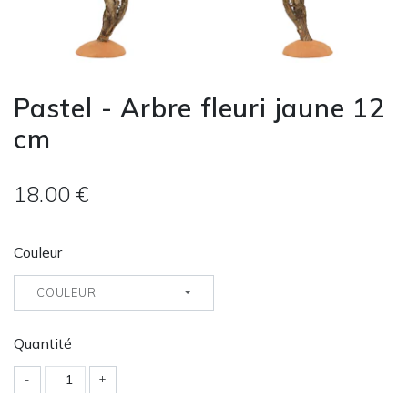
Pastel - Arbre fleuri jaune 12
cm
18.00 €
Couleur
COULEUR
Quantité
-
+