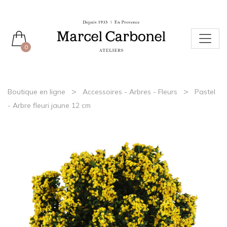
0
>
>
Boutique en ligne
Accessoires - Arbres - Fleurs
Pastel
- Arbre fleuri jaune 12 cm