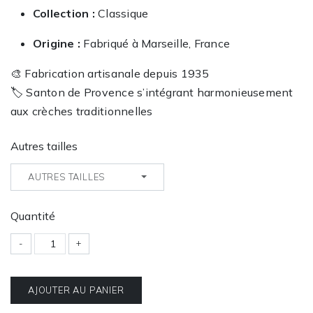
Collection :
Classique
Origine :
Fabriqué à Marseille, France
🎨 Fabrication artisanale depuis 1935
🏷️ Santon de Provence s’intégrant harmonieusement
aux crèches traditionnelles
Autres tailles
AUTRES TAILLES
Quantité
-
+
AJOUTER AU PANIER