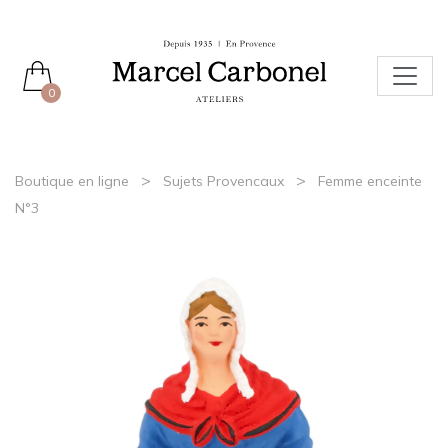
0
>
>
Boutique en ligne
Sujets Provencaux
Femme enceinte
N°3