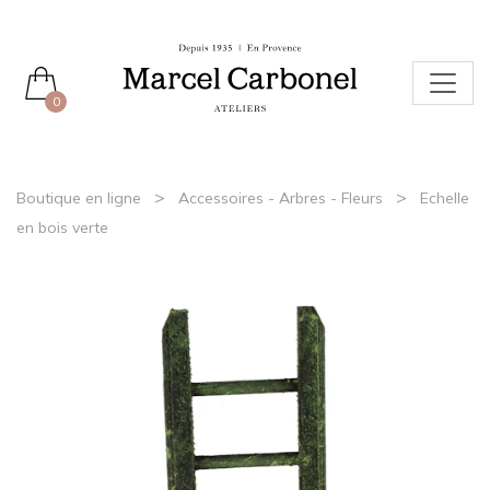
0
>
>
Boutique en ligne
Accessoires - Arbres - Fleurs
Echelle
en bois verte