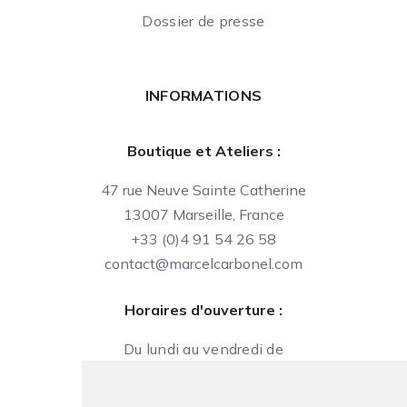
Dossier de presse
INFORMATIONS
Boutique et Ateliers :
47 rue Neuve Sainte Catherine
13007 Marseille, France
+33 (0)4 91 54 26 58
contact@marcelcarbonel.com
Horaires d'ouverture :
Du lundi au vendredi de
09h à 13h et de 14h à 18h
Le samedi de