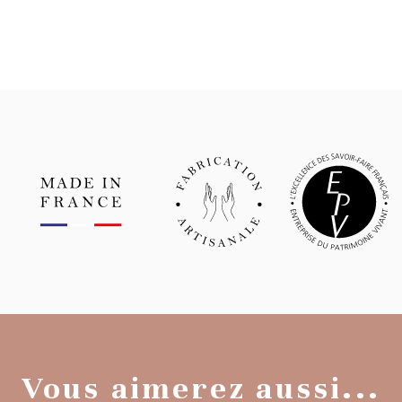
Vous aimerez aussi...