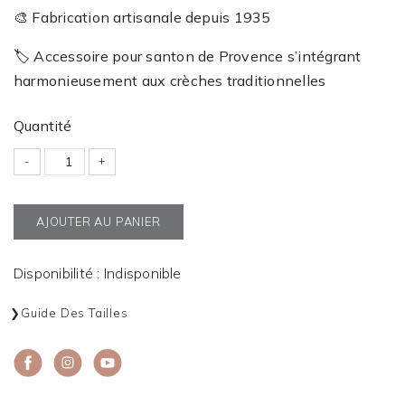
🎨 Fabrication artisanale depuis 1935
🏷️ Accessoire pour santon de Provence s’intégrant
harmonieusement aux crèches traditionnelles
Quantité
-
+
AJOUTER AU PANIER
Disponibilité : Indisponible
Guide Des Tailles