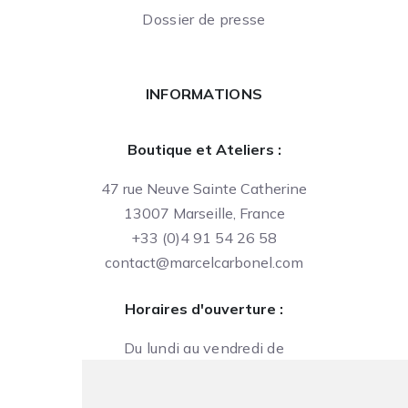
Dossier de presse
INFORMATIONS
Boutique et Ateliers :
47 rue Neuve Sainte Catherine
13007 Marseille, France
+33 (0)4 91 54 26 58
contact@marcelcarbonel.com
Horaires d'ouverture :
Du lundi au vendredi de
09h à 13h et de 14h à 18h
Le samedi de