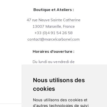
Boutique et Ateliers :
47 rue Neuve Sainte Catherine
13007 Marseille, France
+33 (0)4 91 54 26 58
contact@marcelcarbonel.com
Horaires d'ouverture :
Du lundi au vendredi de
09h à 13h et de 14h à 18h
Le samedi de
Nous utilisons des
10h à 13h et de 14h à 18h
cookies
Nous utilisons des cookies et
d'autres technologies de suivi