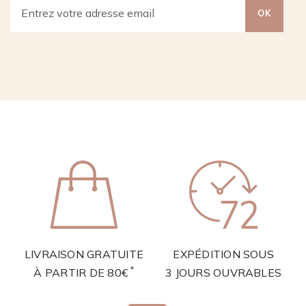
OK
LIVRAISON GRATUITE
EXPÉDITION SOUS
*
À PARTIR DE 80€
3 JOURS OUVRABLES